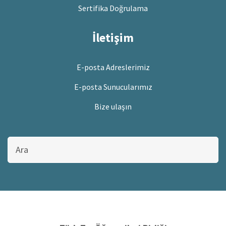
Sertifika Doğrulama
İletişim
E-posta Adreslerimiz
E-posta Sunucularımız
Bize ulaşın
Bu
sitede
ara