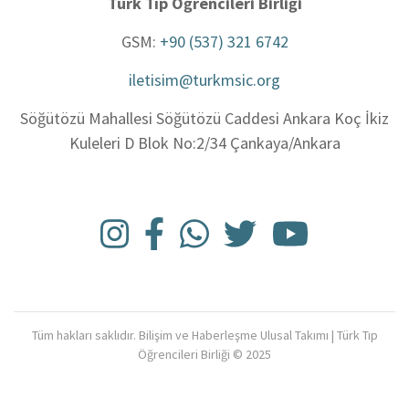
Türk Tıp Öğrencileri Birliği
GSM:
+90 (537) 321 6742
iletisim@turkmsic.org
Söğütözü Mahallesi Söğütözü Caddesi Ankara Koç İkiz
Kuleleri D Blok No:2/34 Çankaya/Ankara
Tüm hakları saklıdır. Bilişim ve Haberleşme Ulusal Takımı | Türk Tıp
Öğrencileri Birliği © 2025