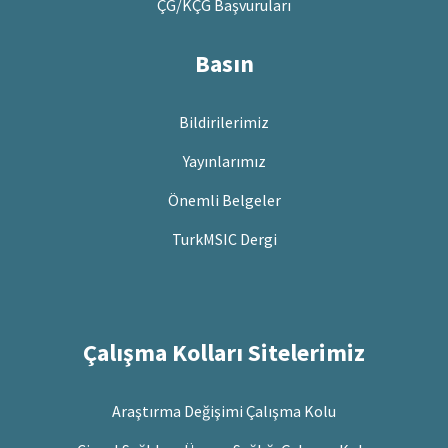
ÇG/KÇG Başvuruları
Basın
Bildirilerimiz
Yayınlarımız
Önemli Belgeler
TurkMSIC Dergi
Çalışma Kolları Sitelerimiz
Araştırma Değişimi Çalışma Kolu