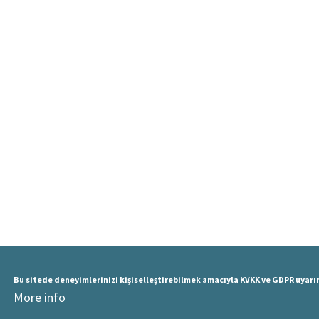
Bu sitede deneyimlerinizi kişiselleştirebilmek amacıyla KVKK ve GDPR uyarı
More info