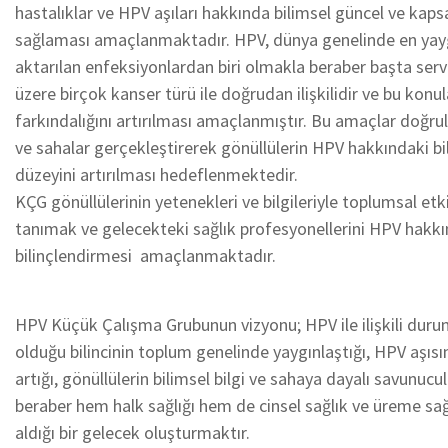
hastalıklar ve HPV aşıları hakkında bilimsel güncel ve kapsay
sağlaması amaçlanmaktadır. HPV, dünya genelinde en yaygı
aktarılan enfeksiyonlardan biri olmakla beraber başta ser
üzere birçok kanser türü ile doğrudan ilişkilidir ve bu ko
farkındalığını artırılması amaçlanmıştır. Bu amaçlar doğru
ve sahalar gerçekleştirerek gönüllülerin HPV hakkındaki bil
düzeyini artırılması hedeflenmektedir.
KÇG gönüllülerinin yetenekleri ve bilgileriyle toplumsal etk
tanımak ve gelecekteki sağlık profesyonellerini HPV hakk
bilinçlendirmesi amaçlanmaktadır.
HPV Küçük Çalışma Grubunun vizyonu; HPV ile ilişkili durum
olduğu bilincinin toplum genelinde yaygınlaştığı, HPV aşısı
artığı, gönüllülerin bilimsel bilgi ve sahaya dayalı savunuculu
beraber hem halk sağlığı hem de cinsel sağlık ve üreme sağl
aldığı bir gelecek oluşturmaktır.