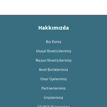
Hakkımızda
Biz Kimiz
Ulusal Yöneticilerimiz
Mezun Yöneticilerimiz
Yerel Birliklerimiz
Onur Üyelerimiz
Partnerlerimiz
Ürünlerimiz
ÇG/KÇG Başvuruları