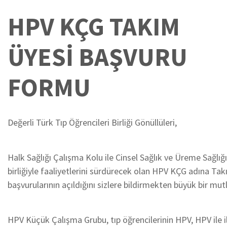
HPV KÇG TAKIM
ÜYESİ BAŞVURU
FORMU
Değerli Türk Tıp Öğrencileri Birliği Gönüllüleri,
Halk Sağlığı Çalışma Kolu ile Cinsel Sağlık ve Üreme Sağlığ
birliğiyle faaliyetlerini sürdürecek olan HPV KÇG adına Ta
başvurularının açıldığını sizlere bildirmekten büyük bir mu
HPV Küçük Çalışma Grubu, tıp öğrencilerinin HPV, HPV ile il