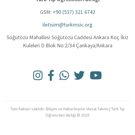
GSM:
+90 (537) 321 6742
iletisim@turkmsic.org
Söğütözü Mahallesi Söğütözü Caddesi Ankara Koç İkiz
Kuleleri D Blok No:2/34 Çankaya/Ankara
Tüm hakları saklıdır. Bilişim ve Haberleşme Ulusal Takımı | Türk Tıp
Öğrencileri Birliği © 2025