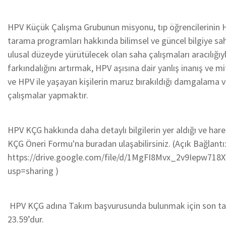
HPV Küçük Çalışma Grubunun misyonu, tıp öğrencilerinin H
tarama programları hakkında bilimsel ve güncel bilgiye sa
ulusal düzeyde yürütülecek olan saha çalışmaları aracılığ
farkındalığını artırmak, HPV aşısına dair yanlış inanış ve 
ve HPV ile yaşayan kişilerin maruz bırakıldığı damgalama ve
çalışmalar yapmaktır.
HPV KÇG hakkında daha detaylı bilgilerin yer aldığı ve har
KÇG Öneri Formu'na buradan ulaşabilirsiniz. (Açık Bağlantı
https://drive.google.com/file/d/1MgFI8Mvx_2v9Iepw7
usp=sharing )
HPV KÇG adına Takım başvurusunda bulunmak için son tar
23.59’dur.