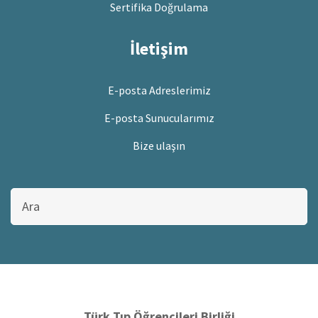
Sertifika Doğrulama
İletişim
E-posta Adreslerimiz
E-posta Sunucularımız
Bize ulaşın
Bu
sitede
ara
Türk Tıp Öğrencileri Birliği