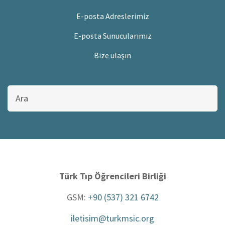
E-posta Adreslerimiz
E-posta Sunucularımız
Bize ulaşın
Bu
sitede
ara
Türk Tıp Öğrencileri Birliği
GSM:
+90 (537) 321 6742
iletisim@turkmsic.org