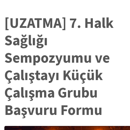
[UZATMA] 7. Halk
Sağlığı
Sempozyumu ve
Çalıştayı Küçük
Çalışma Grubu
Başvuru Formu