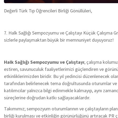
Değerli Türk Tıp Öğrencileri Birliği Gönüllüleri,
7. Halk Sağlığı Sempozyumu ve Çalıştayı Küçük Çalışma Gru
sizlerle paylaşmaktan büyük bir memnuniyet duyuyoruz!
Halk Sağlığı Sempozyumu ve Çalıştayı
; çalışma kolumuz
estiren, savunuculuk faaliyetlerimizi güçlendiren ve görü
etkinliklerimizden biridir. Bu yıl yedincisi düzenlenecek ola
tarafından belirlenecek tema doğrultusunda oturumlar ve ç
katılımcılar yalnızca bilgi edinmekle kalmayıp, aynı zamand
süreçlerine doğrudan katkı sağlayacaklardır.
Takımımız; sempozyum oturumlarının ve çalıştayların planl
birliği kurulması ve etkinliğin görünürlüğünü artıracak PR 