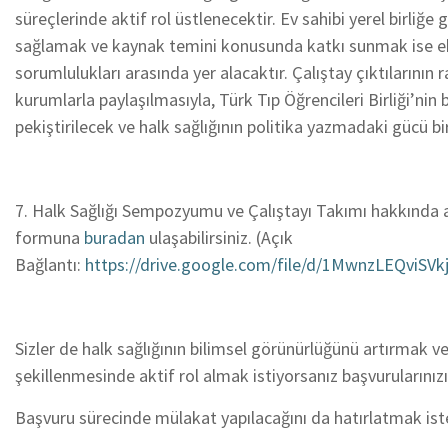
süreçlerinde aktif rol üstlenecektir. Ev sahibi yerel birliğe
sağlamak ve kaynak temini konusunda katkı sunmak ise eki
sorumlulukları arasında yer alacaktır. Çalıştay çıktılarının r
kurumlarla paylaşılmasıyla, Türk Tıp Öğrencileri Birliği’nin
pekiştirilecek ve halk sağlığının politika yazmadaki gücü b
7. Halk Sağlığı Sempozyumu ve Çalıştayı Takımı hakkında ayr
formuna
buradan
ulaşabilirsiniz. (Açık
Bağlantı:
https://drive.google.com/file/d/1MwnzLEQviSV
Sizler de halk sağlığının bilimsel görünürlüğünü artırmak ve 
şekillenmesinde aktif rol almak istiyorsanız başvurularınız
Başvuru sürecinde mülakat yapılacağını da hatırlatmak iste