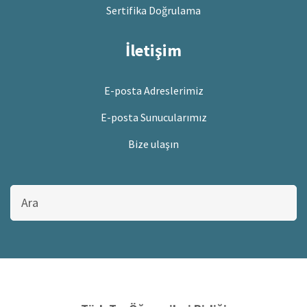
Sertifika Doğrulama
İletişim
E-posta Adreslerimiz
E-posta Sunucularımız
Bize ulaşın
Bu
sitede
ara