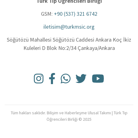
Türk Tıp Öğrencileri Birliği
GSM:
+90 (537) 321 6742
iletisim@turkmsic.org
Söğütözü Mahallesi Söğütözü Caddesi Ankara Koç İkiz
Kuleleri D Blok No:2/34 Çankaya/Ankara
Tüm hakları saklıdır. Bilişim ve Haberleşme Ulusal Takımı | Türk Tıp
Öğrencileri Birliği © 2025