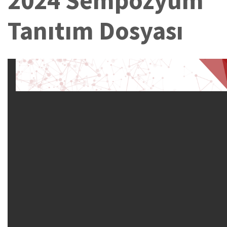
2024 Sempozyum
Tanıtım Dosyası