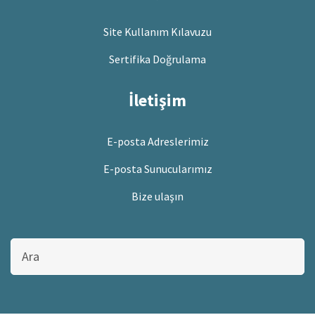
Site Kullanım Kılavuzu
Sertifika Doğrulama
İletişim
E-posta Adreslerimiz
E-posta Sunucularımız
Bize ulaşın
Bu
sitede
ara