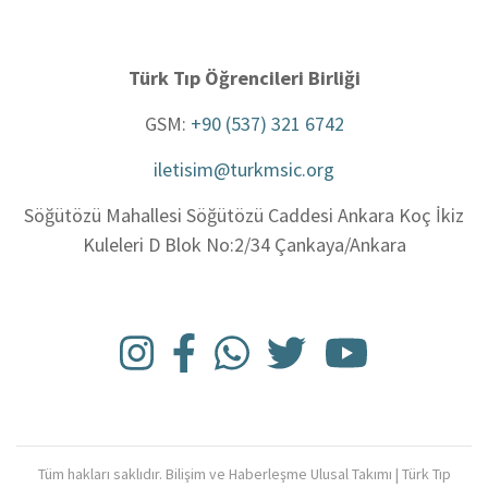
Türk Tıp Öğrencileri Birliği
GSM:
+90 (537) 321 6742
iletisim@turkmsic.org
Söğütözü Mahallesi Söğütözü Caddesi Ankara Koç İkiz
Kuleleri D Blok No:2/34 Çankaya/Ankara
Tüm hakları saklıdır. Bilişim ve Haberleşme Ulusal Takımı | Türk Tıp