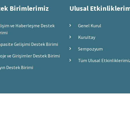
ek Birimlerimiz
Ulusal Etkinlikleri
lişim ve Haberleşme Destek
Genel Kurul
rimi
Kurultay
pasite Gelişimi Destek Birimi
Sempozyum
oje ve Girişimler Destek Birimi
Tüm Ulusal Etkinliklerimi
yın Destek Birimi