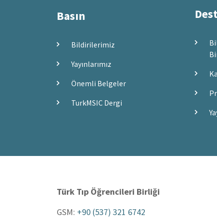
Dest
Basın
Bi
Bildirilerimiz
Bi
Yayınlarımız
Ka
Önemli Belgeler
Pr
TurkMSIC Dergi
Ya
Türk Tıp Öğrencileri Birliği
GSM:
+90 (537) 321 6742