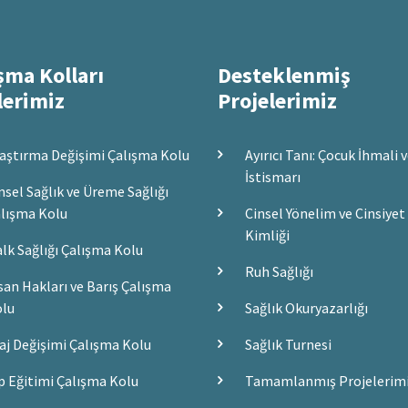
şma Kolları
Desteklenmiş
lerimiz
Projelerimiz
aştırma Değişimi Çalışma Kolu
Ayırıcı Tanı: Çocuk İhmali 
İstismarı
nsel Sağlık ve Üreme Sağlığı
lışma Kolu
Cinsel Yönelim ve Cinsiyet
Kimliği
lk Sağlığı Çalışma Kolu
Ruh Sağlığı
san Hakları ve Barış Çalışma
lu
Sağlık Okuryazarlığı
aj Değişimi Çalışma Kolu
Sağlık Turnesi
p Eğitimi Çalışma Kolu
Tamamlanmış Projelerim