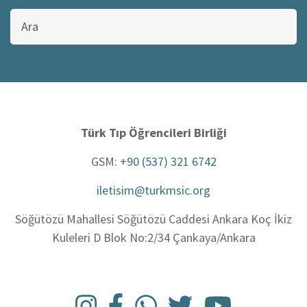
Bu
sitede
ara
Türk Tıp Öğrencileri Birliği
GSM:
+90 (537) 321 6742
iletisim@turkmsic.org
Söğütözü Mahallesi Söğütözü Caddesi Ankara Koç İkiz
Kuleleri D Blok No:2/34 Çankaya/Ankara