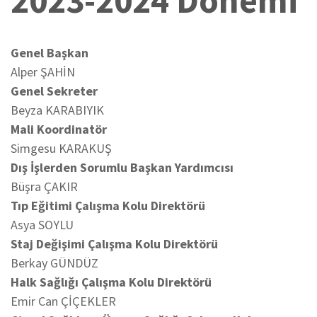
2023-2024 Dönemi
Genel Başkan
Alper ŞAHİN
Genel Sekreter
Beyza KARABIYIK
Mali Koordinatör
Simgesu KARAKUŞ
Dış İşlerden Sorumlu Başkan Yardımcısı
Büşra ÇAKIR
Tıp Eğitimi Çalışma Kolu Direktörü
Asya SOYLU
Staj Değişimi Çalışma Kolu Direktörü
Berkay GÜNDÜZ
Halk Sağlığı Çalışma Kolu Direktörü
Emir Can ÇİÇEKLER