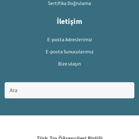
Sertifika Doğrulama
İletişim
E-posta Adreslerimiz
E-posta Sunucularımız
Bize ulaşın
Bu
sitede
ara
Türk Tıp Öğrencileri Birliği