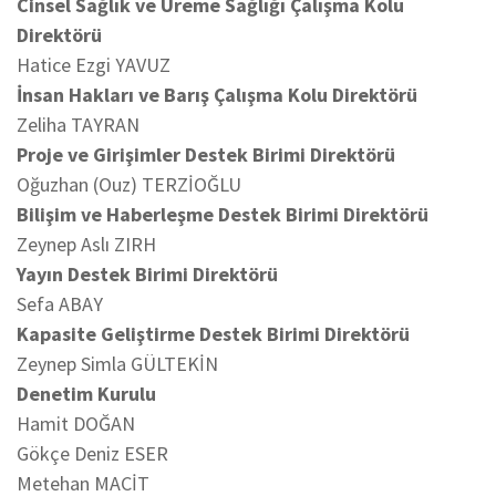
Cinsel Sağlık ve Üreme Sağlığı Çalışma Kolu
Direktörü
Hatice Ezgi YAVUZ
İnsan Hakları ve Barış Çalışma Kolu Direktörü
Zeliha TAYRAN
Proje ve Girişimler Destek Birimi Direktörü
Oğuzhan (Ouz) TERZİOĞLU
Bilişim ve Haberleşme Destek Birimi Direktörü
Zeynep Aslı ZIRH
Yayın Destek Birimi Direktörü
Sefa ABAY
Kapasite Geliştirme Destek Birimi Direktörü
Zeynep Simla GÜLTEKİN
Denetim Kurulu
Hamit DOĞAN
Gökçe Deniz ESER
Metehan MACİT