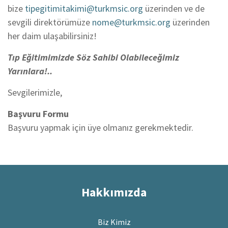
bize
tipegitimitakimi@turkmsic.org
üzerinden ve de
sevgili direktörümüze
nome@turkmsic.org
üzerinden
her daim ulaşabilirsiniz!
Tıp Eğitimimizde Söz Sahibi Olabileceğimiz
Yarınlara!..
Sevgilerimizle,
Başvuru Formu
Başvuru yapmak için üye olmanız gerekmektedir.
Hakkımızda
Biz Kimiz