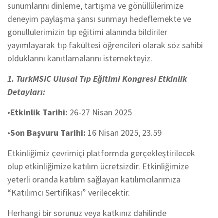
sunumlarını dinleme, tartışma ve gönüllülerimize
deneyim paylaşma şansı sunmayı hedeflemekte ve
gönüllülerimizin tıp eğitimi alanında bildiriler
yayımlayarak tıp fakültesi öğrencileri olarak söz sahibi
olduklarını kanıtlamalarını istemekteyiz.
1. TurkMSIC Ulusal Tıp Eğitimi Kongresi Etkinlik
Detayları:
•
Etkinlik Tarihi:
26-27 Nisan 2025
•
Son Başvuru Tarihi:
16 Nisan 2025, 23.59
Etkinliğimiz çevrimiçi platformda gerçekleştirilecek
olup etkinliğimize katılım ücretsizdir. Etkinliğimize
yeterli oranda katılım sağlayan katılımcılarımıza
“Katılımcı Sertifikası” verilecektir.
Herhangi bir sorunuz veya katkınız dahilinde