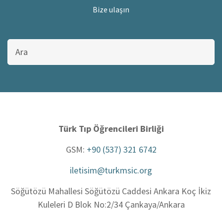
Bize ulaşın
Bu
sitede
ara
Türk Tıp Öğrencileri Birliği
GSM:
+90 (537) 321 6742
iletisim@turkmsic.org
Söğütözü Mahallesi Söğütözü Caddesi Ankara Koç İkiz
Kuleleri D Blok No:2/34 Çankaya/Ankara