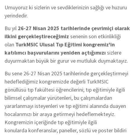
Umuyoruz ki sizlerin ve sevdiklerinizin sağlığı ve huzuru
yerindedir.
Bu yıl
26-27 Nisan 2025 tarihlerinde
çevrimiçi olarak
ilkini gerçekleştireceğimiz
senenin son etkinlikliği
olan
TurkMSIC Ulusal Tıp Eğitimi kongremiz'in
katılımcı başvurularını yeniden açtığımızı
sizlere
duyurmaktan büyük bir gurur ve mutluluk duymaktayız.
Bu sene 26-27 Nisan 2025 tarihlerinde gerçekleştirmeyi
hedeflediğimiz kongremizde değerli TurkMSIC
gönüllüsü tıp fakültesi öğrencilerini; tıp eğitimiyle ilgili
bilimsel çalışmalar yürütenleri, bu çalışmalardan
yararlanmayı isteyenleri ve tıp eğitimi alanında duayen
hocalarımızı bir araya getirmeyi hedeflemekteyiz.
Kongremizin içeriğinde tıp eğitimiyle ilgili
konularda konferanslar, paneller, sözlü ve poster bildiri