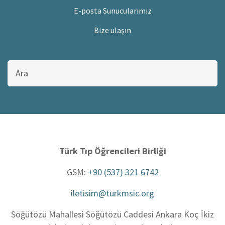
E-posta Sunucularımız
Bize ulaşın
Bu
sitede
ara
Türk Tıp Öğrencileri Birliği
GSM:
+90 (537) 321 6742
iletisim@turkmsic.org
Söğütözü Mahallesi Söğütözü Caddesi Ankara Koç İkiz