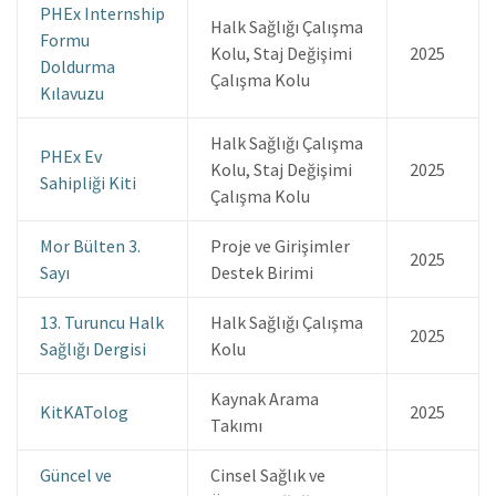
PHEx Internship
Halk Sağlığı Çalışma
Formu
Kolu, Staj Değişimi
2025
Doldurma
Çalışma Kolu
Kılavuzu
Halk Sağlığı Çalışma
PHEx Ev
Kolu, Staj Değişimi
2025
Sahipliği Kiti
Çalışma Kolu
Mor Bülten 3.
Proje ve Girişimler
2025
Sayı
Destek Birimi
13. Turuncu Halk
Halk Sağlığı Çalışma
2025
Sağlığı Dergisi
Kolu
Kaynak Arama
KitKATolog
2025
Takımı
Güncel ve
Cinsel Sağlık ve