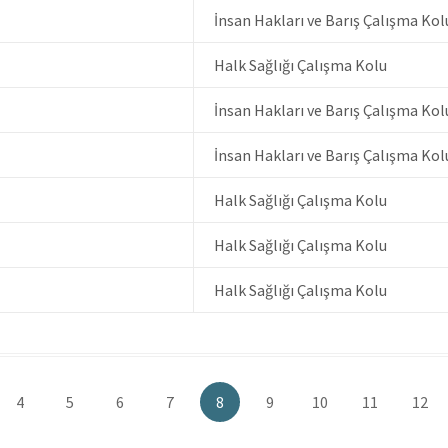
İnsan Hakları ve Barış Çalışma Kol
Halk Sağlığı Çalışma Kolu
İnsan Hakları ve Barış Çalışma Kol
İnsan Hakları ve Barış Çalışma Kol
Halk Sağlığı Çalışma Kolu
Halk Sağlığı Çalışma Kolu
Halk Sağlığı Çalışma Kolu
Sayfa
4
Sayfa
5
Sayfa
6
Sayfa
7
Şu
8
Sayfa
9
Sayfa
10
Sayfa
11
Sayf
12
an