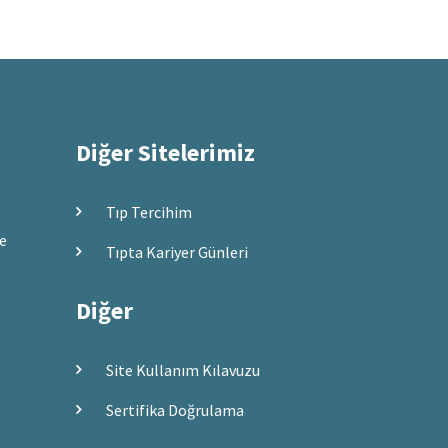
Diğer Sitelerimiz
Tıp Tercihim
ve
Tıpta Kariyer Günleri
Diğer
Site Kullanım Kılavuzu
Sertifika Doğrulama