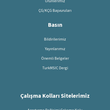
Ürünlerimiz
ÇG/KÇG Başvuruları
Basın
Bildirilerimiz
Yayınlarımız
Önemli Belgeler
TurkMSIC Dergi
Çalışma Kolları Sitelerimiz
Araştırma Değişimi Çalışma Kolu