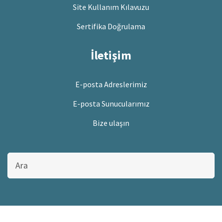
Site Kullanım Kılavuzu
Sertifika Doğrulama
İletişim
E-posta Adreslerimiz
E-posta Sunucularımız
Bize ulaşın
Bu
sitede
ara