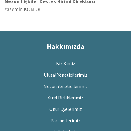
Mezun İlişkiler Destek Birimi Direktörü
Yasemin KONUK
Hakkımızda
Biz Kimiz
Ulusal Yöneticilerimiz
Mezun Yöneticilerimiz
Yerel Birliklerimiz
Onur Üyelerimiz
Partnerlerimiz