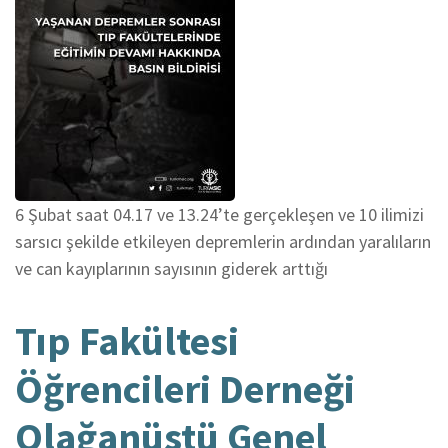
6 Şubat saat 04.17 ve 13.24’te gerçekleşen ve 10 ilimizi
sarsıcı şekilde etkileyen depremlerin ardından yaralıların
ve can kayıplarının sayısının giderek arttığı
Tıp Fakültesi
Öğrencileri Derneği
Olağanüstü Genel