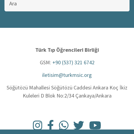
sitede
ara
Türk Tıp Öğrencileri Birliği
GSM:
+90 (537) 321 6742
iletisim@turkmsic.org
Söğütözü Mahallesi Söğütözü Caddesi Ankara Koç İkiz
Kuleleri D Blok No:2/34 Çankaya/Ankara