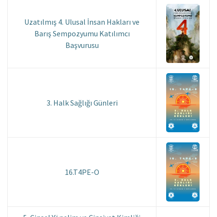
Uzatılmış 4. Ulusal İnsan Hakları ve
Barış Sempozyumu Katılımcı
Başvurusu
3. Halk Sağlığı Günleri
16.T4PE-O