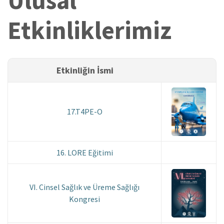
Ulusal
Etkinliklerimiz
Etkinliğin İsmi
17.T4PE-O
16. LORE Eğitimi
VI. Cinsel Sağlık ve Üreme Sağlığı
Kongresi