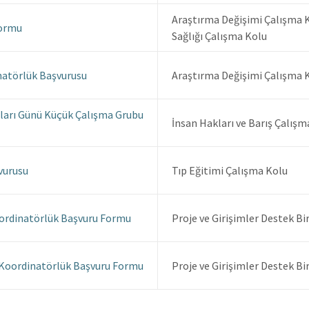
Araştırma Değişimi Çalışma 
Formu
Sağlığı Çalışma Kolu
atörlük Başvurusu
Araştırma Değişimi Çalışma 
kları Günü Küçük Çalışma Grubu
İnsan Hakları ve Barış Çalışm
vurusu
Tıp Eğitimi Çalışma Kolu
oordinatörlük Başvuru Formu
Proje ve Girişimler Destek Bi
 Koordinatörlük Başvuru Formu
Proje ve Girişimler Destek Bi