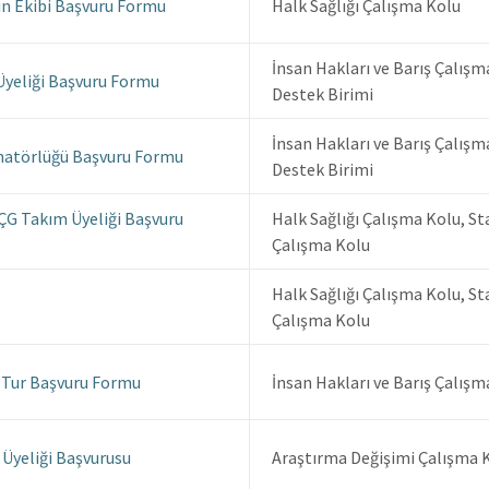
yın Ekibi Başvuru Formu
Halk Sağlığı Çalışma Kolu
İnsan Hakları ve Barış Çalışm
yeliği Başvuru Formu
Destek Birimi
İnsan Hakları ve Barış Çalışm
natörlüğü Başvuru Formu
Destek Birimi
KÇG Takım Üyeliği Başvuru
Halk Sağlığı Çalışma Kolu, St
Çalışma Kolu
Halk Sağlığı Çalışma Kolu, St
Çalışma Kolu
. Tur Başvuru Formu
İnsan Hakları ve Barış Çalışm
 Üyeliği Başvurusu
Araştırma Değişimi Çalışma 