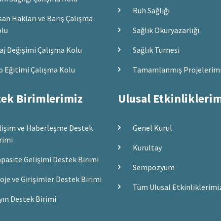
Ruh Sağlığı
san Hakları ve Barış Çalışma
lu
Sağlık Okuryazarlığı
aj Değişimi Çalışma Kolu
Sağlık Turnesi
p Eğitimi Çalışma Kolu
Tamamlanmış Projelerim
ek Birimlerimiz
Ulusal Etkinlikleri
lişim ve Haberleşme Destek
Genel Kurul
rimi
Kurultay
pasite Gelişimi Destek Birimi
Sempozyum
oje ve Girişimler Destek Birimi
Tüm Ulusal Etkinliklerimi
yın Destek Birimi