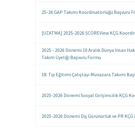
25-26 GAP Takımı Koordinatörlüğü Başvuru 
[UZATMA] 2025-2026 SCOREView KÇG Koordin
2025 - 2026 Dönemi 10 Aralık Dünya İnsan Ha
Takım Üyeliği Başvuru Formu
18. Tıp Eğitimi Çalıştayı Münazara Takımı Baş
2025-2026 Dönemi Sosyal Girişimcilik KÇG K
2025-2026 Dönemi Dış Görünürlük ve PR KÇG