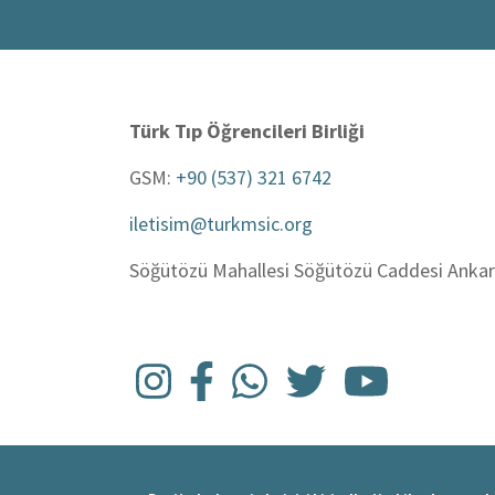
Türk Tıp Öğrencileri Birliği
GSM:
+90 (537) 321 6742
iletisim@turkmsic.org
Söğütözü Mahallesi Söğütözü Caddesi Ankara