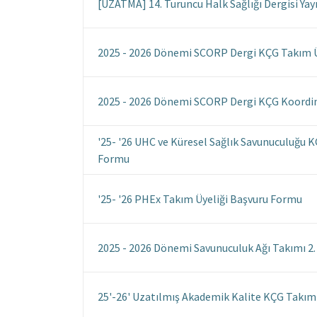
[UZATMA] 14. Turuncu Halk Sağlığı Dergisi Ya
2025 - 2026 Dönemi SCORP Dergi KÇG Takım Ü
2025 - 2026 Dönemi SCORP Dergi KÇG Koordi
'25- '26 UHC ve Küresel Sağlık Savunuculuğu 
Formu
'25- '26 PHEx Takım Üyeliği Başvuru Formu
2025 - 2026 Dönemi Savunuculuk Ağı Takımı 2
25'-26' Uzatılmış Akademik Kalite KÇG Takım