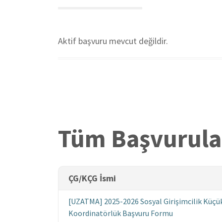
Aktif başvuru mevcut değildir.
Sayfalama
Tüm Başvurula
ÇG/KÇG İsmi
[UZATMA] 2025-2026 Sosyal Girişimcilik Küçü
Koordinatörlük Başvuru Formu