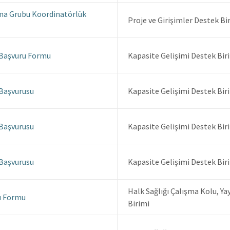
ma Grubu Koordinatörlük
Proje ve Girişimler Destek Bi
 Başvuru Formu
Kapasite Gelişimi Destek Bir
 Başvurusu
Kapasite Gelişimi Destek Bir
 Başvurusu
Kapasite Gelişimi Destek Bir
 Başvurusu
Kapasite Gelişimi Destek Bir
Halk Sağlığı Çalışma Kolu, Ya
u Formu
Birimi