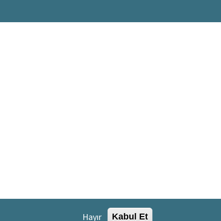
Hayır
Kabul Et